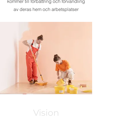
kommer till förbättring och förvandling
av deras hem och arbetsplatser
Vision
Vår vision är att vara ledande inom