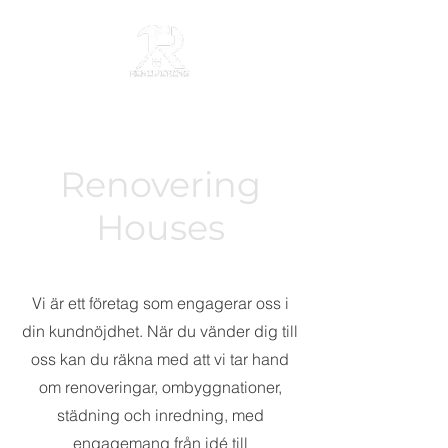
Renovering
Houses
Vi är ett företag som engagerar oss i
din kundnöjdhet. När du vänder dig till
oss kan du räkna med att vi tar hand
om renoveringar, ombyggnationer,
städning och inredning, med
engagemang från idé till